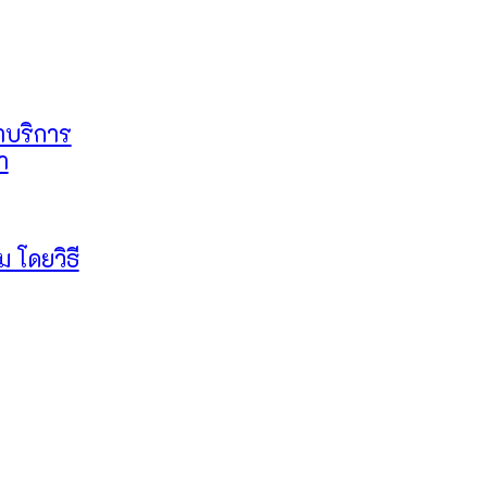
าบริการ
ำ
ม โดยวิธี