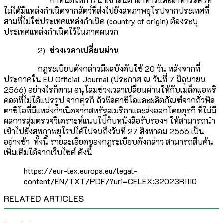
กำหนดให้การนำเข้าสินค้าอาหารและอาหารสัตว์ที่
ไม่ได้มีแหล่งกำเนิดจากสัตว์ที่ส่งไปยังสหภาพยุโรปจากประเทศที่
สามที่ไม่ใช่ประเทศแหล่งกำเนิด (country of origin) ต้องระบุ
ประเทศแหล่งกำเนิดไว้ในภาคผนวก
2)
ช่วงเวลาเปลี่ยนผ่าน
กฎระเบียบดังกล่าวมีผลบังคับใช้ 20 วัน หลังจากที่
ประกาศใน EU Official Journal (ประกาศ ณ วันที่ 7 มิถุนายน
2566) อย่างไรก็ตาม อนุโลมช่วงเวลาเปลี่ยนผ่านให้กับเมล็ดแอพริ
คอตที่ไม่ได้แปรรูป จากตุรกี ถั่วพิสตาชิโอและผลิตภัณฑ์จากถั่วพิส
ตาชิโอที่มีแหล่งกำเนิดจากสหรัฐอเมริกาและส่งออกโดยตุรกี ที่ไม่มี
ผลการสุ่มตรวจวิเคราะห์แนบไปกับหนังสือรับรองฯ ให้สามารถนำ
เข้าไปยังสหภาพยุโรปได้ไปจนถึงวันที่ 27 สิงหาคม 2566 เป็น
อย่างช้า ทั้งนี้ รายละเอียดของกฎระเบียบดังกล่าว สามารถสืบค้น
เพิ่มเติมได้จากเว็บไซต์ ดังนี้
https://eur-lex.europa.eu/legal-
content/EN/TXT/PDF/?uri=CELEX:32023R1110
RELATED ARTICLES