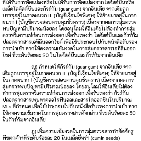
ที่ได้รับการดัดแปลงหรือไม่ได้รับการดัดแปลงจากโลคัสต์บีนหรือ
เมล็ดโลคัสต์บีนและกัวร์กัม (guar gum) จากอินเดีย จากเดิมถูก
บรรจุอยู่ในภาคผนวก II (บัญชีเงื่อนไขพิเศษ) ให้ย้ายมาอยู่ในภาค
ผนวก I (บัญชีตรวจสอบควบคุมชั่วคราว) เนื่องจากผลการสุ่มตรวจ
พบปัญหามีปริมาณน้อยลง โดยอนุโลมให้อินเดียไม่ต้องทำการสุ่ม
ตรวจวิเคราะห์ก่อนการส่งออก เพื่อรับรองว่า โลคัสต์บีนและกัวร์กัม
ปลอดจากสารเอทิลีนออกไซด์ เพื่อใช้ประกอบไปกับหนังสือรับรอง
การนำเข้า หากให้คงความเข้มงวดในการสุ่มตรวจสารเอทิลีนออก
ไซด์ ที่ระดับร้อยละ 20 ในโลคัสต์บีนและกัวร์กัมจากอินเดีย
ญ) กำหนดให้กัวร์กัม (guar gum) จากอินเดีย จาก
เดิมถูกบรรจุอยู่ในภาคผนวก II (บัญชีเงื่อนไขพิเศษ) ให้ย้ายมาอยู่
ในภาคผนวก I (บัญชีตรวจสอบควบคุมชั่วคราว) เนื่องจากผลการ
สุ่มตรวจพบปัญหามีปริมาณน้อยลง โดยอนุโลมให้อินเดียไม่ต้อง
ทำการสุ่มตรวจวิเคราะห์ก่อนการส่งออก เพื่อรับรองว่า กัวร์กัม
ปลอดจากสารเพนทาคลอโรฟีนอลและสารไดออกซินในปริมาณ
MLs ที่กำหนด เพื่อใช้ประกอบไปกับหนังสือรับรองการนำเข้า หาก
ให้คงความเข้มงวดในการสุ่มตรวจสารดังกล่าว ที่ระดับร้อยละ 50
ในกัวร์กัมจากอินเดีย
ฎ) เพิ่มความเข้มงวดในการสุ่มตรวจสารกำจัดศัตรู
พืชตกค้างที่ระดับร้อยละ 20 ในเมล็ดยี่หร่า (cumin seeds)