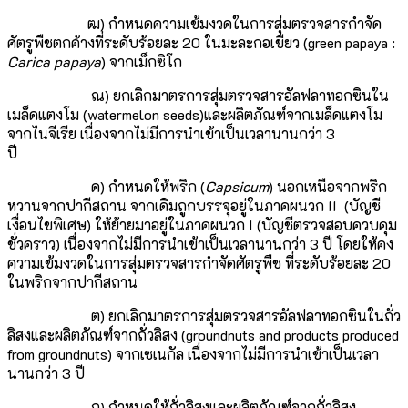
ฒ) กำหนดความเข้มงวดในการสุ่มตรวจสารกำจัด
ศัตรูพืชตกค้างที่ระดับร้อยละ 20 ในมะละกอเขียว (green papaya :
Carica papaya
) จากเม็กซิโก
ณ) ยกเลิกมาตรการสุ่มตรวจสารอัลฟลาทอกซินใน
เมล็ดแตงโม (watermelon seeds)และผลิตภัณฑ์จากเมล็ดแตงโม
จากไนจีเรีย เนื่องจากไม่มีการนำเข้าเป็นเวลานานกว่า 3
ปี
ด) กำหนดให้พริก (
Capsicum
) นอกเหนือจากพริก
หวานจากปากีสถาน จากเดิมถูกบรรจุอยู่ในภาคผนวก II (บัญชี
เงื่อนไขพิเศษ) ให้ย้ายมาอยู่ในภาคผนวก I (บัญชีตรวจสอบควบคุม
ชั่วคราว) เนื่องจากไม่มีการนำเข้าเป็นเวลานานกว่า 3 ปี โดยให้คง
ความเข้มงวดในการสุ่มตรวจสารกำจัดศัตรูพืช ที่ระดับร้อยละ 20
ในพริกจากปากีสถาน
ต) ยกเลิกมาตรการสุ่มตรวจสารอัลฟลาทอกซินในถั่ว
ลิสงและผลิตภัณฑ์จากถั่วลิสง (groundnuts and products produced
from groundnuts) จากเซเนกัล เนื่องจากไม่มีการนำเข้าเป็นเวลา
นานกว่า 3 ปี
ถ) กำหนดให้ถั่วลิสงและผลิตภัณฑ์จากถั่วลิสง