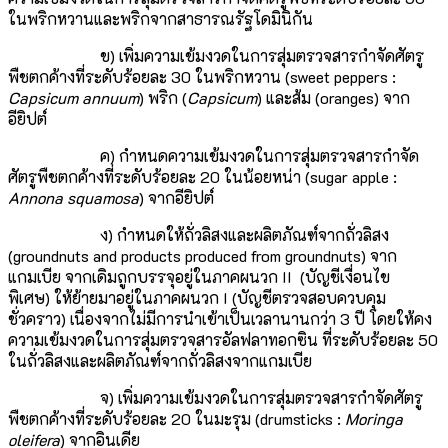
ในพริกหวานและพริกจากสาธารณรัฐโดมินิกัน
ข) เพิ่มความเข้มงวดในการสุ่มตรวจสารกำจัดศัตรู
พืชตกค้างที่ระดับร้อยละ 30 ในพริกหวาน (sweet peppers :
Capsicum annuum
) พริก (
Capsicum
) และส้ม (oranges) จาก
อียิปต์
ค) กำหนดความเข้มงวดในการสุ่มตรวจสารกำจัด
ศัตรูพืชตกค้างที่ระดับร้อยละ 20 ในน้อยหน่า (sugar apple :
Annona squamosa
) จากอียิปต์
ง) กำหนดให้ถั่วลิสงและผลิตภัณฑ์จากถั่วลิสง
(groundnuts and products produced from groundnuts) จาก
แกมเบีย จากเดิมถูกบรรจุอยู่ในภาคผนวก II (บัญชีเงื่อนไข
พิเศษ) ให้ย้ายมาอยู่ในภาคผนวก I (บัญชีตรวจสอบควบคุม
ชั่วคราว) เนื่องจากไม่มีการนำเข้าเป็นเวลานานกว่า 3 ปี โดยให้คง
ความเข้มงวดในการสุ่มตรวจสารอัลฟลาทอกซิน ที่ระดับร้อยละ 50
ในถั่วลิสงและผลิตภัณฑ์จากถั่วลิสงจากแกมเบีย
จ) เพิ่มความเข้มงวดในการสุ่มตรวจสารกำจัดศัตรู
พืชตกค้างที่ระดับร้อยละ 20 ในมะรุม (drumsticks :
Moringa
oleifera
) จากอินเดีย