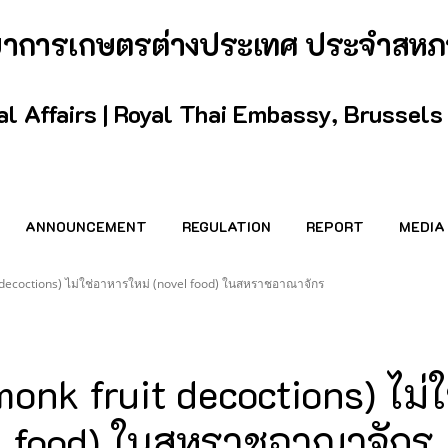
กษาการเกษตรต่างประเทศ ประจำสหภ
ral Affairs | Royal Thai Embassy, Brussels
ANNOUNCEMENT
REGULATION
REPORT
MEDIA
t decoctions) ไม่ใช่อาหารใหม่ (novel food) ในสหราชอาณาจักร
monk fruit decoctions) ไม่
food) ในสหราชอาณาจักร