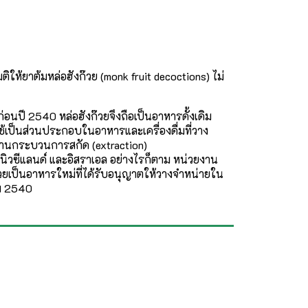
้ยาต้มหล่อฮังก๊วย (monk fruit decoctions) ไม่
ปี 2540 หล่อฮังก๊วยจึงถือเป็นอาหารดั้งเดิม
ใช้เป็นส่วนประกอบในอาหารและเครื่องดื่มที่วาง
่ผ่านกระบวนการสกัด (extraction)
 นิวซีแลนด์ และอิสราเอล อย่างไรก็ตาม หน่วยงาน
ยเป็นอาหารใหม่ที่ได้รับอนุญาตให้วางจำหน่ายใน
าคม 2540