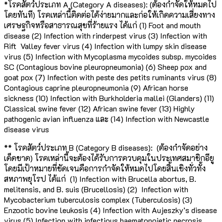
*โรคสัตว์ประเภท A (Category A diseases): (ต้องกำจัดให้หมดไป
โดยทันที) โรคเหล่านี้ติดต่อได้ง่ายมากและก่อให้เกิดความเสี่ยงทาง
เศรษฐกิจหรือสาธารณสุขที่ร้ายแรง ได้แก่ (1) Foot and mouth
disease (2) Infection with rinderpest virus (3) Infection with
Rift Valley fever virus (4) Infection with lumpy skin disease
virus (5) Infection with Mycoplasma mycoides subsp. mycoides
SC (Contagious bovine pleuropneumonia) (6) Sheep pox and
goat pox (7) Infection with peste des petits ruminants virus (8)
Contagious caprine pleuropneumonia (9) African horse
sickness (10) Infection with Burkholderia mallei (Glanders) (11)
Classical swine fever (12) African swine fever (13) Highly
pathogenic avian influenza และ (14) Infection with Newcastle
disease virus
** โรคสัตว์ประเภท B (Category B diseases): (ต้องกำจัดอย่าง
เด็ดขาด) โรคเหล่านี้จะต้องได้รับการควบคุมในประเทศสมาชิกอียู
โดยมีเป้าหมายที่ชัดเจนคือการกำจัดให้หมดไปโดยสิ้นเชิงทั่วทั้ง
สหภาพยุโรป ได้แก่ (1) Infection with Brucella abortus, B.
melitensis, and B. suis (Brucellosis) (2) Infection with
Mycobacterium tuberculosis complex (Tuberculosis) (3)
Enzootic bovine leukosis (4) Infection with Aujeszky’s disease
virus (5) Infection with infectious haematopoietic necrosis