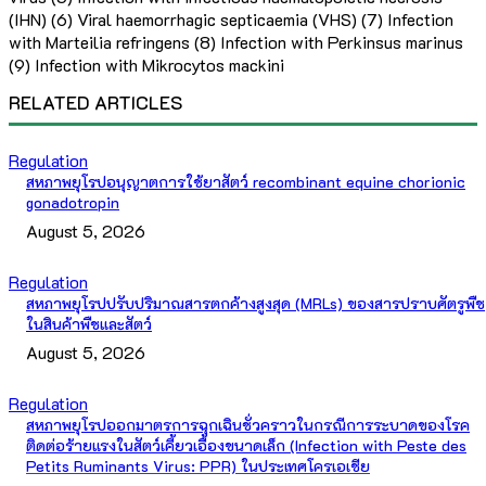
(IHN) (6) Viral haemorrhagic septicaemia (VHS) (7) Infection
with Marteilia refringens (8) Infection with Perkinsus marinus
(9) Infection with Mikrocytos mackini
RELATED ARTICLES
Regulation
สหภาพยุโรปอนุญาตการใช้ยาสัตว์ recombinant equine chorionic
gonadotropin
August 5, 2026
Regulation
สหภาพยุโรปปรับปริมาณสารตกค้างสูงสุด (MRLs) ของสารปราบศัตรูพืช
ในสินค้าพืชและสัตว์
August 5, 2026
Regulation
สหภาพยุโรปออกมาตรการฉุกเฉินชั่วคราวในกรณีการระบาดของโรค
ติดต่อร้ายแรงในสัตว์เคี้ยวเอื้องขนาดเล็ก (Infection with Peste des
Petits Ruminants Virus: PPR) ในประเทศโครเอเชีย