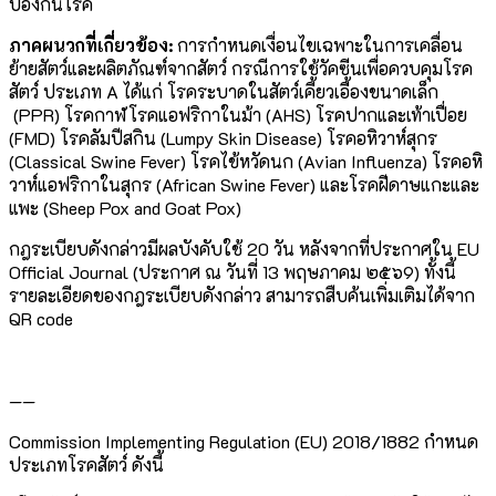
ป้องกันโรค
ภาคผนวกที่เกี่ยวข้อง
:
การกำหนดเงื่อนไขเฉพาะในการเคลื่อน
ย้ายสัตว์และผลิตภัณฑ์จากสัตว์ กรณีการใช้วัคซีนเพื่อควบคุมโรค
สัตว์ ประเภท A ได้แก่ โรคระบาดในสัตว์เคี้ยวเอื้องขนาดเล็ก
(PPR) โรคกาฬโรคแอฟริกาในม้า (AHS) โรคปากและเท้าเปื่อย
(FMD) โรคลัมปีสกิน (Lumpy Skin Disease) โรคอหิวาห์สุกร
(Classical Swine Fever) โรคไข้หวัดนก (Avian Influenza) โรคอหิ
วาห์แอฟริกาในสุกร (African Swine Fever) และโรคฝีดาษแกะและ
แพะ (Sheep Pox and Goat Pox)
กฎระเบียบดังกล่าวมีผลบังคับใช้ 20 วัน หลังจากที่ประกาศใน EU
Official Journal (ประกาศ ณ วันที่ 13 พฤษภาคม ๒๕๖9) ทั้งนี้
รายละเอียดของกฎระเบียบดังกล่าว สามารถสืบค้นเพิ่มเติมได้จาก
QR code
——
Commission Implementing Regulation (EU) 2018/1882 กำหนด
ประเภทโรคสัตว์ ดังนี้