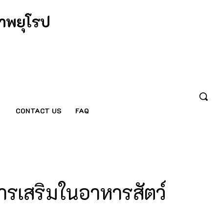
าพยุโรป
CONTACT US
FAQ
รเสริมในอาหารสัตว์